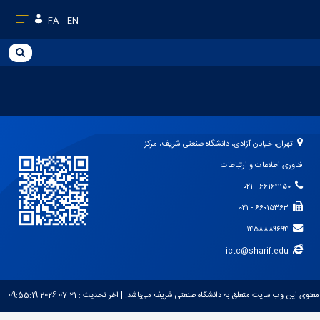
FA
EN
تهران، خیابان آزادی، دانشگاه صنعتی شریف، مرکز
فناوری اطلاعات و ارتباطات
۶۶۱۶۴۱۵۰ - ۰۲۱
۶۶۰۱۵۳۶۳ - ۰۲۱
۱۴۵۸۸۸۹۶۹۴
ictc@sharif.edu
معنوی این وب سایت متعلق به دانشگاه صنعتی شریف می‌باشد.
| اخر تحديث :
21 07 2026 09:55:19