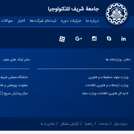
جامعة شريف للتكنولوجيا
درباره ما
جزئیات دوره
ثبت‌نام شرکت‌ها
اخبار
سوالات 
دفاتر ، وزارتخانه ها
سایر لینک های مفید
وزارت علوم ،تحقیقات و فناوری
دانشگاه صنعتی شریف
وزارت ارتباطات و فناوری اطلاعات
معاونت پژوهش و فناو
اداره کل فناوری اطلاعات وزارت عتف
مرکز پردازش سریع (HPC)
درباره مرکز
خدمات
راهنما
گزارش مشکل
تماس با ما