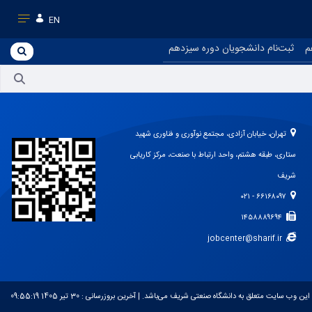
EN
م
ثبت‌نام دانشجویان دوره سیزدهم
تهران، خیابان آزادی، مجتمع نوآوری و فناوری شهید
ستاری، طبقه هشتم، واحد ارتباط با صنعت، مرکز کاریابی
شریف
۶۶۱۶۸۰۹۷ - ۰۲۱
۱۴۵۸۸۸۹۶۹۴
jobcenter@sharif.ir
این وب سایت متعلق به دانشگاه صنعتی شریف می‌باشد.
| آخرین بروزرسانی :
30 تیر 1405 09:55:19