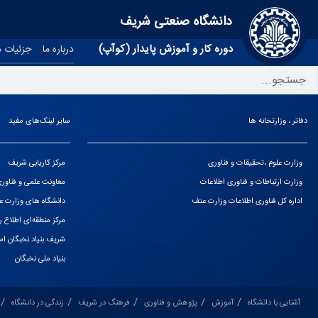
دانشگاه صنعتی شریف
دوره کار و آموزش پایدار (کوآپ)
درباره ما
جزئیات د
دفاتر ، وزارتخانه ها
سایر لینک‌های مفید
وزارت علوم ،تحقیقات و فناوری
مرکز کاریابی شریف
وزارت ارتباطات و فناوری اطلاعات
معاونت علمی و فناو
اداره کل فناوری اطلاعات وزارت عتف
دانشگاه های وزارت عل
مرکز منطقه‌ای اطلاع ر
شریف بنیاد نخبگان اس
بنیاد ملی نخبگان
آشنایی با دانشگاه
آموزش
پژوهش و فناوری
فرهنگ در شریف
زندگی در دانشگاه